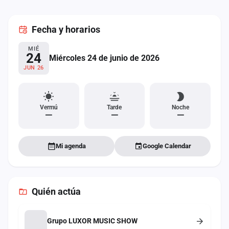
cuenta
Fecha
y horarios
Administración
MIÉ
Contacto
24
Miércoles 24 de junio de 2026
JUN 26
Vermú
Tarde
Noche
—
—
—
Mi agenda
Google Calendar
Quién actúa
Grupo LUXOR MUSIC SHOW