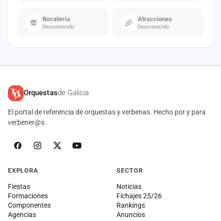
Bocatería
Atracciones
Desconocido
Desconocido
Orquestas
de Galicia
El portal de referencia de orquestas y verbenas. Hecho por y para
verbener@s.
EXPLORA
SECTOR
Fiestas
Noticias
Formaciones
Fichajes 25/26
Componentes
Rankings
Agencias
Anuncios