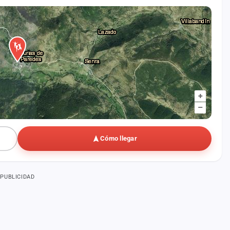
+
–
Cómo llegar
PUBLICIDAD