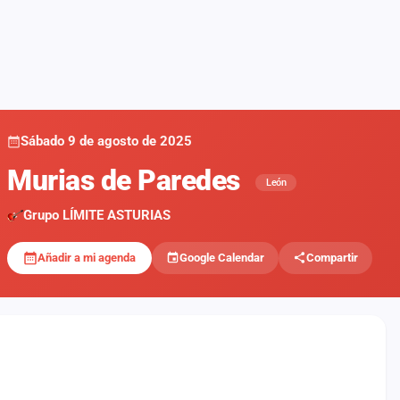
Sábado 9 de agosto de 2025
Murias de Paredes
León
Grupo LÍMITE ASTURIAS
Añadir a mi agenda
Google Calendar
Compartir