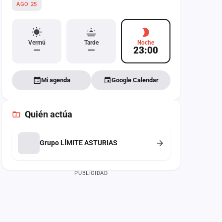
AGO 25
Vermú
Tarde
Noche
—
—
23:00
Mi agenda
Google Calendar
Quién actúa
Grupo LÍMITE ASTURIAS
PUBLICIDAD