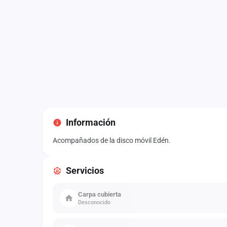
Información
Acompañados de la disco móvil Edén.
Servicios
Carpa cubierta
Desconocido