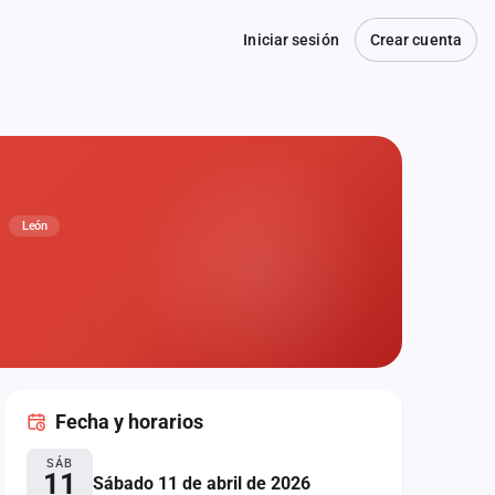
Iniciar sesión
Crear cuenta
León
Fecha
y horarios
SÁB
11
Sábado 11 de abril de 2026