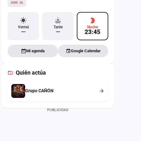
ABR 26
Vermú
Tarde
Noche
—
—
23:45
Mi agenda
Google Calendar
Quién actúa
Grupo CAÑÓN
PUBLICIDAD