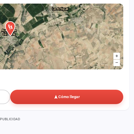
+
–
Cómo llegar
PUBLICIDAD