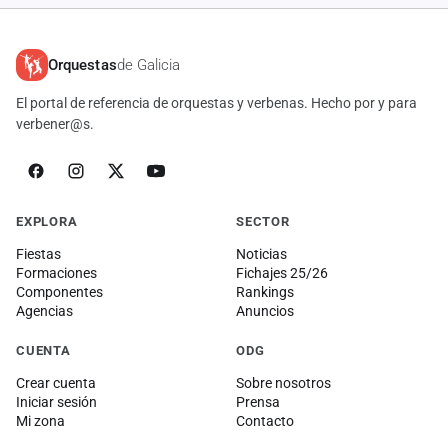
Orquestas
de Galicia
El portal de referencia de orquestas y verbenas. Hecho por y para
verbener@s.
EXPLORA
SECTOR
Fiestas
Noticias
Formaciones
Fichajes 25/26
Componentes
Rankings
Agencias
Anuncios
CUENTA
ODG
Crear cuenta
Sobre nosotros
Iniciar sesión
Prensa
Mi zona
Contacto