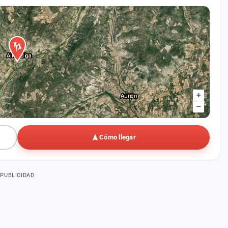
+
–
Cómo llegar
PUBLICIDAD