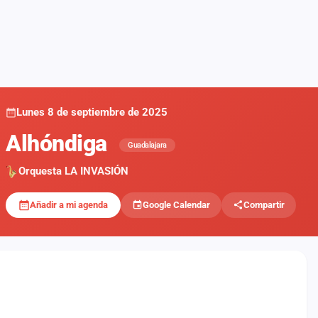
Lunes 8 de septiembre de 2025
Alhóndiga
Guadalajara
Orquesta LA INVASIÓN
Añadir a mi agenda
Google Calendar
Compartir