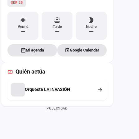
SEP 25
Vermú
Tarde
Noche
—
—
—
Mi agenda
Google Calendar
Quién actúa
Orquesta LA INVASIÓN
PUBLICIDAD