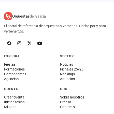
Orquestas
de Galicia
El portal de referencia de orquestas y verbenas. Hecho por y para
verbener@s.
EXPLORA
SECTOR
Fiestas
Noticias
Formaciones
Fichajes 25/26
Componentes
Rankings
Agencias
Anuncios
CUENTA
ODG
Crear cuenta
Sobre nosotros
Iniciar sesión
Prensa
Mi zona
Contacto