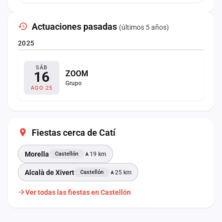
Actuaciones pasadas
(últimos 5 años)
2025
SÁB
16
ZOOM
Grupo
AGO 25
Fiestas cerca de Catí
Morella
19 km
Castellón
Alcalà de Xivert
25 km
Castellón
Ver todas las fiestas en Castellón