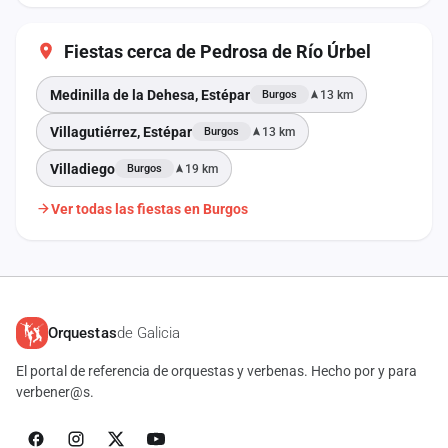
Fiestas cerca de Pedrosa de Río Úrbel
Medinilla de la Dehesa, Estépar
13 km
Burgos
Villagutiérrez, Estépar
13 km
Burgos
Villadiego
19 km
Burgos
Ver todas las fiestas en Burgos
Orquestas
de Galicia
El portal de referencia de orquestas y verbenas. Hecho por y para
verbener@s.