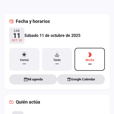
cuenta
Administración
Fecha
y horarios
Contacto
SÁB
11
Sábado 11 de octubre de 2025
OCT 25
Vermú
Tarde
Noche
—
—
—
Mi agenda
Google Calendar
Quién actúa