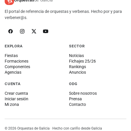
Orquestas
de Galicia
El portal de referencia de orquestas y verbenas. Hecho por y para
verbener@s.
EXPLORA
SECTOR
Fiestas
Noticias
Formaciones
Fichajes 25/26
Componentes
Rankings
Agencias
Anuncios
CUENTA
ODG
Crear cuenta
Sobre nosotros
Iniciar sesión
Prensa
Mi zona
Contacto
© 2026 Orquestas de Galicia · Hecho con cariño desde Galicia