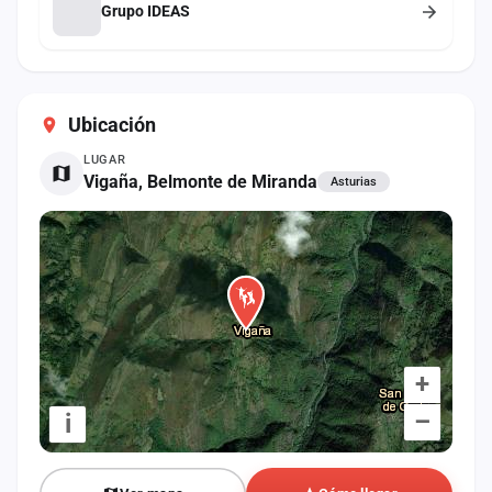
Grupo IDEAS
Ubicación
LUGAR
Vigaña, Belmonte de Miranda
Asturias
+
–
i