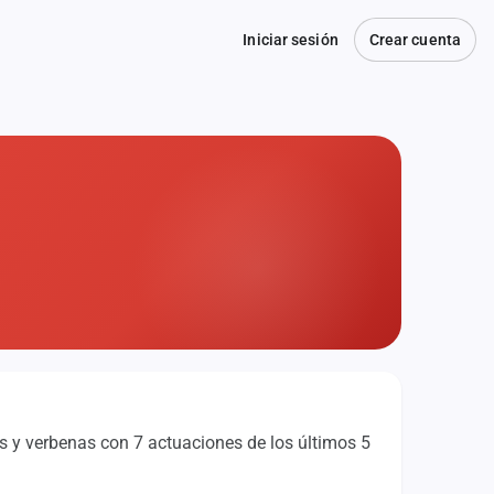
Iniciar sesión
Crear cuenta
as y verbenas con 7 actuaciones de los últimos 5