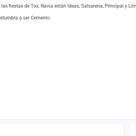
as fiestas de Tox, Navia están Ideas, Salsarena, Principal y Lím
costumbra a ser Cemento.