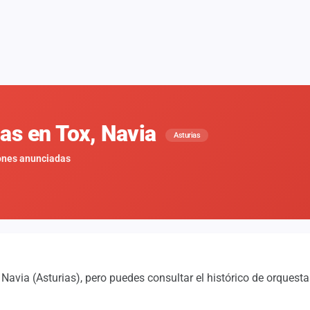
nas en Tox, Navia
Asturias
ones anunciadas
avia (Asturias), pero puedes consultar el histórico de orquest