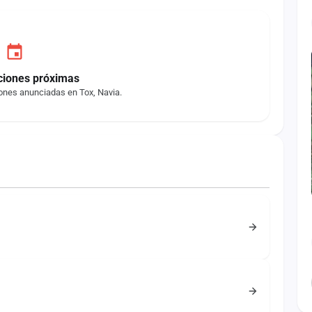
ciones próximas
ones anunciadas en Tox, Navia.