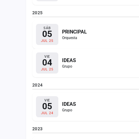
2025
SÁB
05
PRINCIPAL
Orquesta
JUL 25
VIE
04
IDEAS
Grupo
JUL 25
2024
VIE
05
IDEAS
Grupo
JUL 24
2023