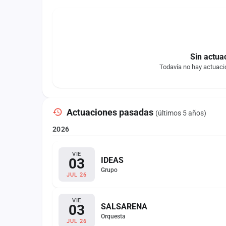
Sin actua
Todavía no hay actuaci
Actuaciones pasadas
(últimos 5 años)
2026
VIE
03
IDEAS
Grupo
JUL 26
VIE
03
SALSARENA
Orquesta
JUL 26