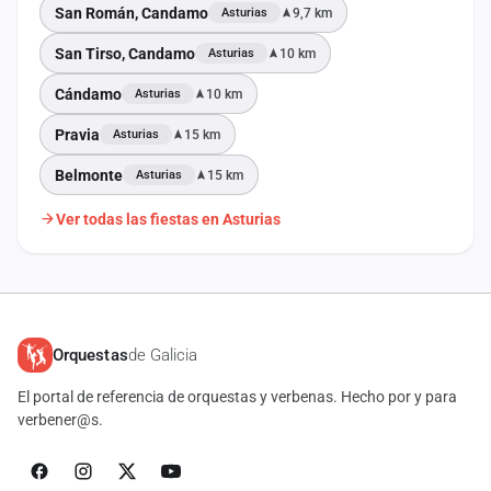
San Román, Candamo
9,7 km
Asturias
San Tirso, Candamo
10 km
Asturias
Cándamo
10 km
Asturias
Pravia
15 km
Asturias
Belmonte
15 km
Asturias
Ver todas las fiestas en Asturias
Orquestas
de Galicia
El portal de referencia de orquestas y verbenas. Hecho por y para
verbener@s.