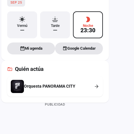
SEP 25
Vermú
Tarde
Noche
—
—
23:30
Mi agenda
Google Calendar
Quién actúa
Orquesta PANORAMA CITY
PUBLICIDAD