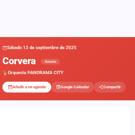
Sábado 13 de septiembre de 2025
Corvera
Asturias
Orquesta PANORAMA CITY
Añadir a mi agenda
Google Calendar
Compartir