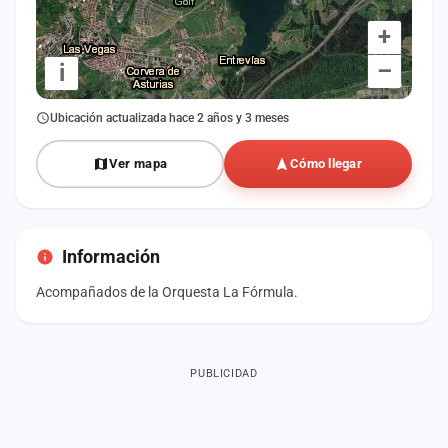
+
–
i
Ubicación actualizada hace 2 años y 3 meses
Ver mapa
Cómo llegar
Información
Acompañados de la Orquesta La Fórmula.
PUBLICIDAD