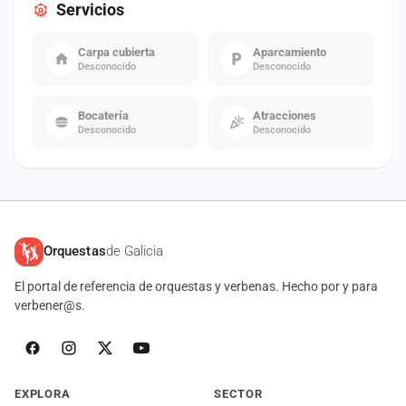
Servicios
Carpa cubierta
Aparcamiento
Desconocido
Desconocido
Bocatería
Atracciones
Desconocido
Desconocido
Orquestas
de Galicia
El portal de referencia de orquestas y verbenas. Hecho por y para
verbener@s.
EXPLORA
SECTOR