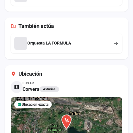
También
actúa
Orquesta LA FÓRMULA
Ubicación
LUGAR
Corvera
Asturias
Ubicación exacta