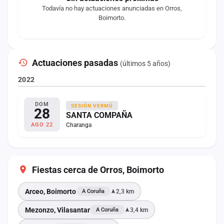
Todavía no hay actuaciones anunciadas en Orros,
Boimorto.
Actuaciones pasadas
(últimos 5 años)
2022
DOM
SESIÓN VERMÚ
28
SANTA COMPAÑA
Charanga
AGO 22
Fiestas cerca de Orros, Boimorto
Arceo, Boimorto
2,3 km
A Coruña
Mezonzo, Vilasantar
3,4 km
A Coruña