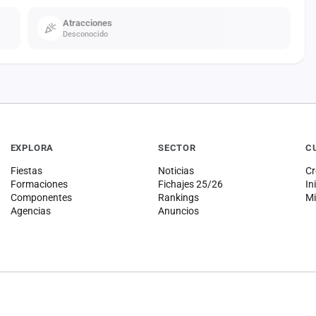
Atracciones
Desconocido
EXPLORA
SECTOR
C
Fiestas
Noticias
Cr
Formaciones
Fichajes 25/26
In
Componentes
Rankings
Mi
Agencias
Anuncios