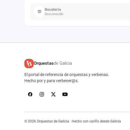
Bocatería
Desconocido
Orquestas
de Galicia
El portal de referencia de orquestas y verbenas.
Hecho por y para verbener@s.
© 2026 Orquestas de Galicia · Hecho con cariño desde Galicia