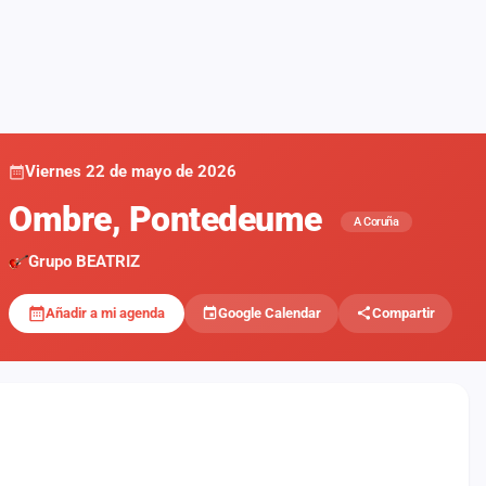
Viernes 22 de mayo de 2026
Ombre, Pontedeume
A Coruña
Grupo BEATRIZ
Añadir a mi agenda
Google Calendar
Compartir