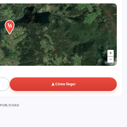
+
–
Cómo llegar
PUBLICIDAD