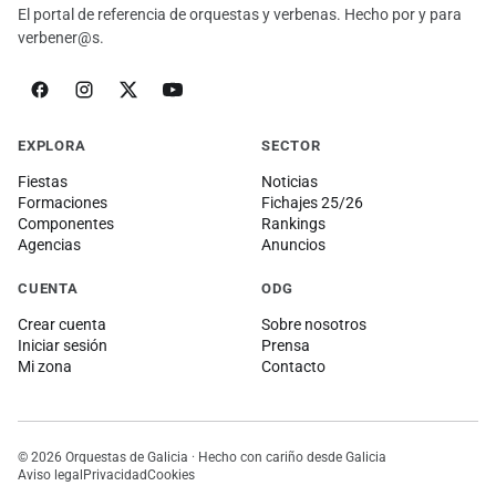
El portal de referencia de orquestas y verbenas. Hecho por y para
verbener@s.
EXPLORA
SECTOR
Fiestas
Noticias
Formaciones
Fichajes 25/26
Componentes
Rankings
Agencias
Anuncios
CUENTA
ODG
Crear cuenta
Sobre nosotros
Iniciar sesión
Prensa
Mi zona
Contacto
© 2026 Orquestas de Galicia · Hecho con cariño desde Galicia
Aviso legal
Privacidad
Cookies