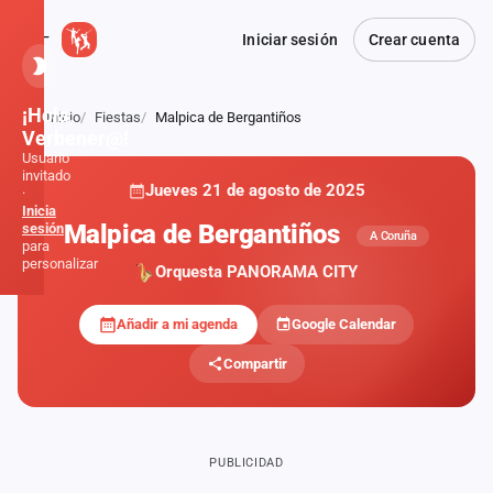
Iniciar sesión
Crear cuenta
¡Hola,
Inicio
Fiestas
Malpica de Bergantiños
Atrás
Verbener@!
Usuario
invitado
Jueves 21 de agosto de 2025
·
Inicia
Malpica de Bergantiños
sesión
A Coruña
para
personalizar
Orquesta PANORAMA CITY
Añadir a mi agenda
Google Calendar
Inicio
Compartir
Noticias
Formaciones
PUBLICIDAD
Fiestas