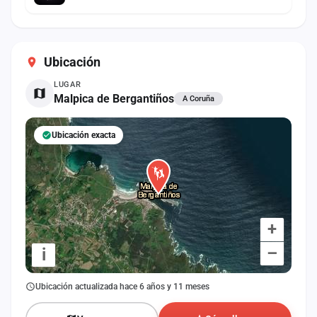
Ubicación
LUGAR
Malpica de Bergantiños
A Coruña
Ubicación exacta
+
–
i
Ubicación actualizada hace 6 años y 11 meses