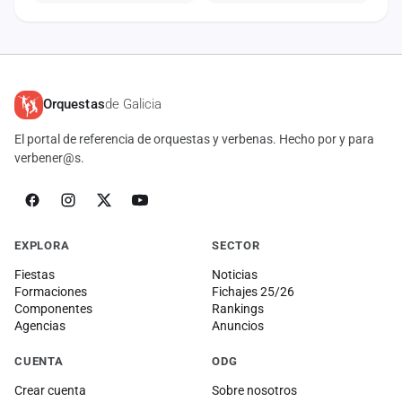
Orquestas
de Galicia
El portal de referencia de orquestas y verbenas. Hecho por y para
verbener@s.
EXPLORA
SECTOR
Fiestas
Noticias
Formaciones
Fichajes 25/26
Componentes
Rankings
Agencias
Anuncios
CUENTA
ODG
Crear cuenta
Sobre nosotros