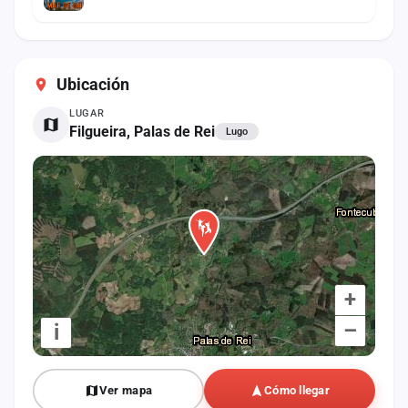
Ubicación
LUGAR
Filgueira, Palas de Rei
Lugo
+
–
i
Ver mapa
Cómo llegar