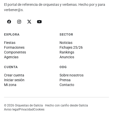
El portal de referencia de orquestas y verbenas. Hecho por y para
verbener@s.
EXPLORA
SECTOR
Fiestas
Noticias
Formaciones
Fichajes 25/26
Componentes
Rankings
Agencias
Anuncios
CUENTA
ODG
Crear cuenta
Sobre nosotros
Iniciar sesión
Prensa
Mi zona
Contacto
© 2026 Orquestas de Galicia · Hecho con cariño desde Galicia
Aviso legal
Privacidad
Cookies