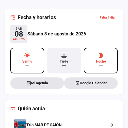
cuenta
Administración
Fecha
y horarios
Falta 1 día
Contacto
SÁB
08
Sábado 8 de agosto de 2026
AGO 26
Vermú
Tarde
Noche
—
—
—
Mi agenda
Google Calendar
Quién actúa
Trío MAR DE CAIÓN