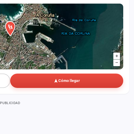
+
–
Cómo llegar
PUBLICIDAD