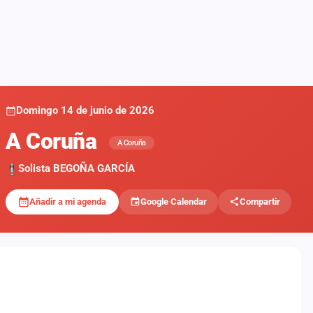
Domingo 14 de junio de 2026
A Coruña
A Coruña
Solista BEGOÑA GARCÍA
Añadir a mi agenda
Google Calendar
Compartir