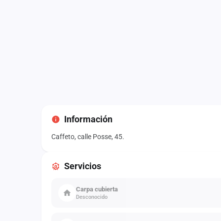
Información
Caffeto, calle Posse, 45.
Servicios
Carpa cubierta
Desconocido