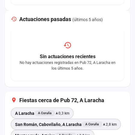
Actuaciones pasadas
(últimos 5 años)
Sin actuaciones recientes
No hay actuaciones registradas en Pub 72, A Laracha en
los últimos 5 años.
Fiestas cerca de Pub 72, A Laracha
A Laracha
0,3 km
A Coruña
San Román, Cabovilaño, A Laracha
2,8 km
A Coruña