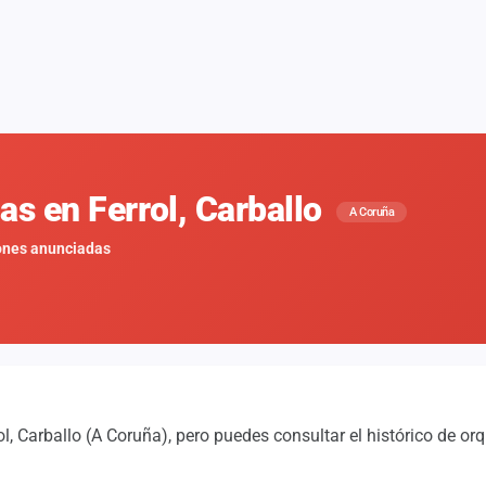
as en Ferrol, Carballo
A Coruña
ones anunciadas
, Carballo (A Coruña), pero puedes consultar el histórico de or