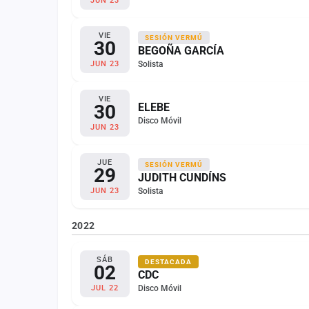
JUN 23
VIE
SESIÓN VERMÚ
30
BEGOÑA GARCÍA
Solista
JUN 23
VIE
30
ELEBE
Disco Móvil
JUN 23
JUE
SESIÓN VERMÚ
29
JUDITH CUNDÍNS
Solista
JUN 23
2022
SÁB
DESTACADA
02
CDC
Disco Móvil
JUL 22