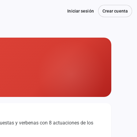
Iniciar sesión
Crear cuenta
questas y verbenas con 8 actuaciones de los