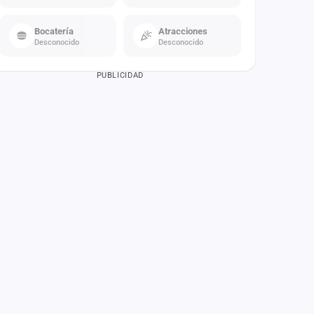
Bocatería
Atracciones
Desconocido
Desconocido
PUBLICIDAD