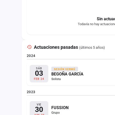
Sin actua
Todavía no hay actuacione
Actuaciones pasadas
(últimos 5 años)
2024
SÁB
SESIÓN VERMÚ
03
BEGOÑA GARCÍA
Solista
FEB 24
2023
VIE
30
FUSSION
Grupo