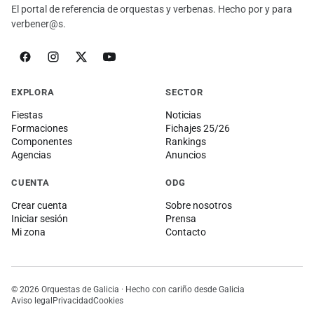
El portal de referencia de orquestas y verbenas. Hecho por y para
verbener@s.
EXPLORA
SECTOR
Fiestas
Noticias
Formaciones
Fichajes 25/26
Componentes
Rankings
Agencias
Anuncios
CUENTA
ODG
Crear cuenta
Sobre nosotros
Iniciar sesión
Prensa
Mi zona
Contacto
© 2026 Orquestas de Galicia · Hecho con cariño desde Galicia
Aviso legal
Privacidad
Cookies