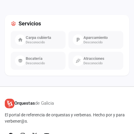
Servicios
Carpa cubierta
Aparcamiento
Desconocido
Desconocido
Bocatería
Atracciones
Desconocido
Desconocido
Orquestas
de Galicia
El portal de referencia de orquestas y verbenas. Hecho por y para
verbener@s.