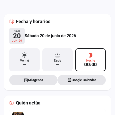
cuenta
Administración
Fecha
y horarios
Contacto
SÁB
20
Sábado 20 de junio de 2026
JUN 26
Vermú
Tarde
Noche
—
—
00:00
Mi agenda
Google Calendar
Quién actúa