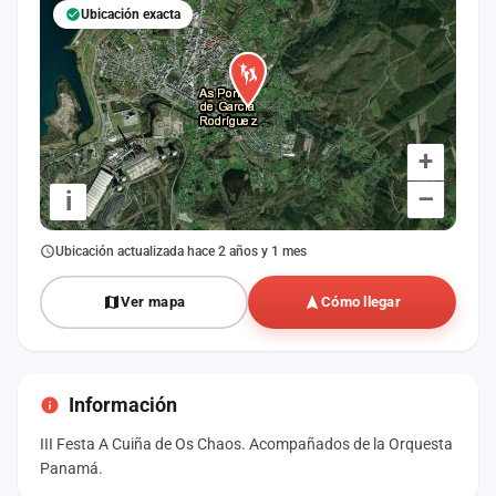
Ubicación exacta
+
–
i
Ubicación actualizada hace 2 años y 1 mes
Ver mapa
Cómo llegar
Información
III Festa A Cuiña de Os Chaos. Acompañados de la Orquesta
Panamá.