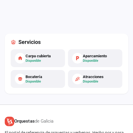
Servicios
Carpa cubierta
Aparcamiento
Disponible
Disponible
Bocatería
Atracciones
Disponible
Disponible
Orquestas
de Galicia
El portal de referencia de orquestas y verbenas. Hecho por y para