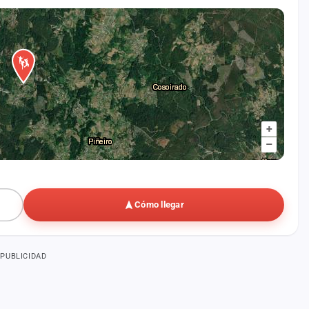
+
–
Cómo llegar
PUBLICIDAD