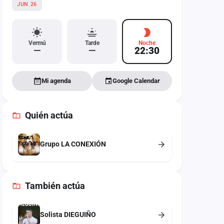
JUN 26
Vermú
Tarde
Noche
—
—
22:30
Mi agenda
Google Calendar
Quién actúa
Grupo LA CONEXIÓN
También
actúa
Solista DIEGUIÑO