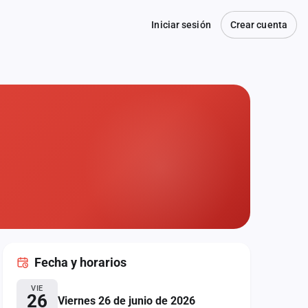
Iniciar sesión
Crear cuenta
Fecha
y horarios
VIE
26
Viernes 26 de junio de 2026