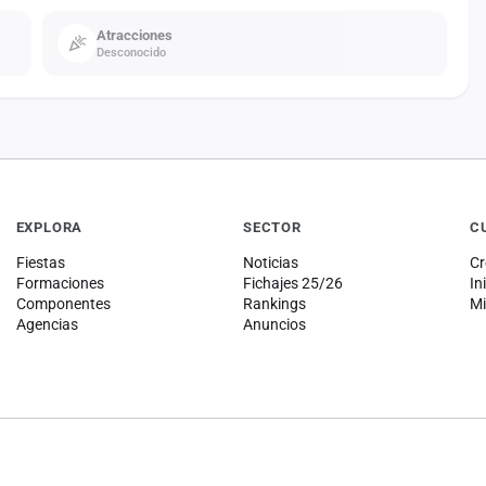
Atracciones
Desconocido
EXPLORA
SECTOR
C
Fiestas
Noticias
Cr
Formaciones
Fichajes 25/26
In
Componentes
Rankings
Mi
Agencias
Anuncios