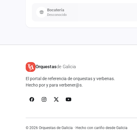
Bocatería
Desconocido
Orquestas
de Galicia
El portal de referencia de orquestas y verbenas.
Hecho por y para verbener@s.
© 2026 Orquestas de Galicia · Hecho con cariño desde Galicia