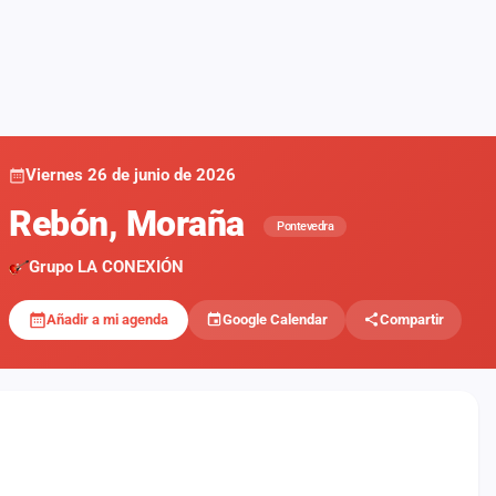
Viernes 26 de junio de 2026
Rebón, Moraña
Pontevedra
Grupo LA CONEXIÓN
Añadir a mi agenda
Google Calendar
Compartir