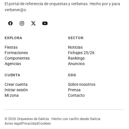
El portal de referencia de orquestas y verbenas. Hecho por y para
verbener@s.
EXPLORA
SECTOR
Fiestas
Noticias
Formaciones
Fichajes 25/26
Componentes
Rankings
Agencias
Anuncios
CUENTA
ODG
Crear cuenta
Sobre nosotros
Iniciar sesión
Prensa
Mi zona
Contacto
© 2026 Orquestas de Galicia · Hecho con cariño desde Galicia
Aviso legal
Privacidad
Cookies