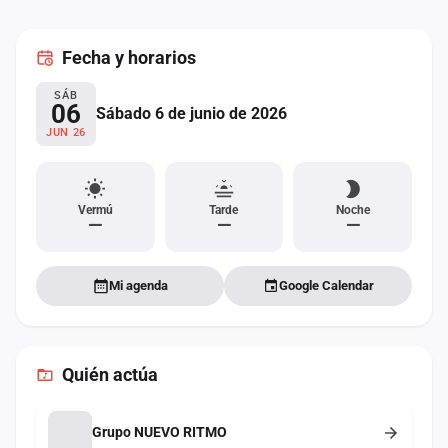
cuenta
Fecha
y horarios
Administración
SÁB
Contacto
06
Sábado 6 de junio de 2026
JUN 26
Vermú
Tarde
Noche
—
—
—
Mi agenda
Google Calendar
Quién actúa
Grupo NUEVO RITMO