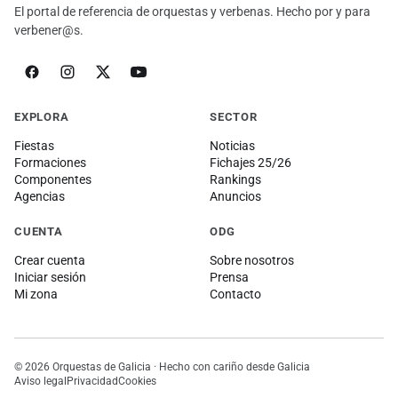
El portal de referencia de orquestas y verbenas. Hecho por y para
verbener@s.
EXPLORA
SECTOR
Fiestas
Noticias
Formaciones
Fichajes 25/26
Componentes
Rankings
Agencias
Anuncios
CUENTA
ODG
Crear cuenta
Sobre nosotros
Iniciar sesión
Prensa
Mi zona
Contacto
© 2026 Orquestas de Galicia · Hecho con cariño desde Galicia
Aviso legal
Privacidad
Cookies