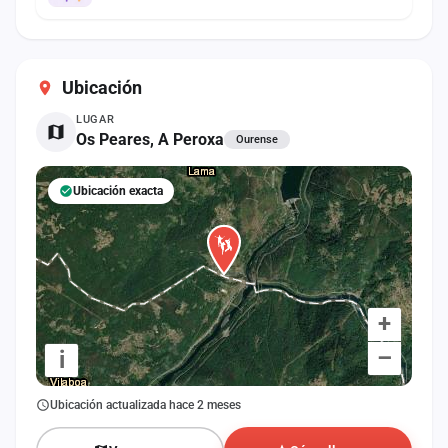
Ubicación
LUGAR
Os Peares, A Peroxa
Ourense
Ubicación exacta
+
–
i
Ubicación actualizada hace 2 meses