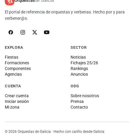
Orquestas
de Galicia
El portal de referencia de orquestas y verbenas. Hecho por y para
verbener@s.
EXPLORA
SECTOR
Fiestas
Noticias
Formaciones
Fichajes 25/26
Componentes
Rankings
Agencias
Anuncios
CUENTA
ODG
Crear cuenta
Sobre nosotros
Iniciar sesión
Prensa
Mi zona
Contacto
© 2026 Orquestas de Galicia · Hecho con cariño desde Galicia