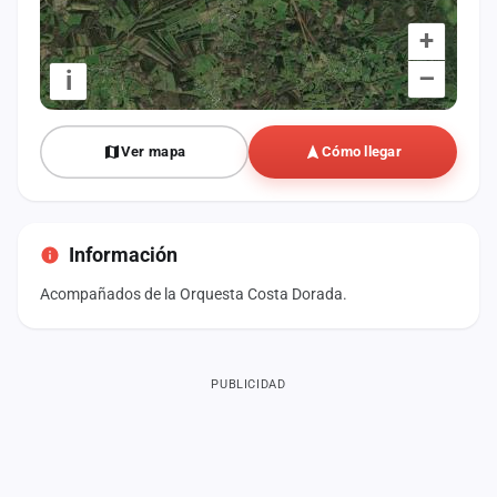
+
–
i
Ver mapa
Cómo llegar
Información
Acompañados de la Orquesta Costa Dorada.
PUBLICIDAD