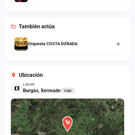
También
actúa
Orquesta COSTA DORADA
Ubicación
LUGAR
Burgás, Xermade
Lugo