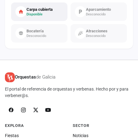
Carpa cubierta
Aparcamiento
Disponible
Desconocido
Bocatería
Atracciones
Desconocido
Desconocido
Orquestas
de Galicia
El portal de referencia de orquestas y verbenas. Hecho por y para
verbener@s.
EXPLORA
SECTOR
Fiestas
Noticias