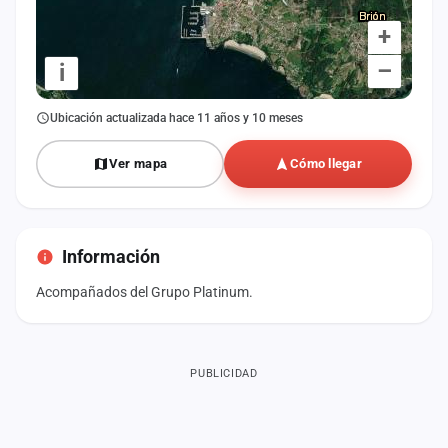
+
–
i
Ubicación actualizada hace 11 años y 10 meses
Ver mapa
Cómo llegar
Información
Acompañados del Grupo Platinum.
PUBLICIDAD