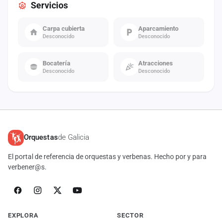
Servicios
Carpa cubierta
Aparcamiento
Desconocido
Desconocido
Bocatería
Atracciones
Desconocido
Desconocido
Orquestas
de Galicia
El portal de referencia de orquestas y verbenas. Hecho por y para
verbener@s.
EXPLORA
SECTOR