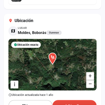
Ubicación
LUGAR
Moldes, Boborás
Ourense
Ubicación exacta
+
–
i
Ubicación actualizada hace 1 año