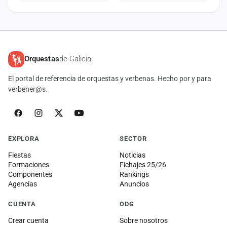
Orquestas
de Galicia
El portal de referencia de orquestas y verbenas. Hecho por y para
verbener@s.
EXPLORA
SECTOR
Fiestas
Noticias
Formaciones
Fichajes 25/26
Componentes
Rankings
Agencias
Anuncios
CUENTA
ODG
Crear cuenta
Sobre nosotros