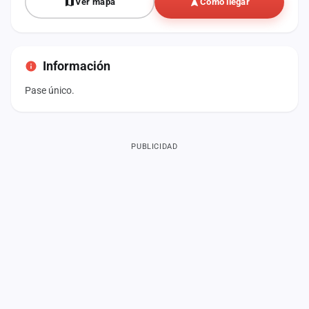
Ver mapa
Cómo llegar
Información
Pase único.
PUBLICIDAD