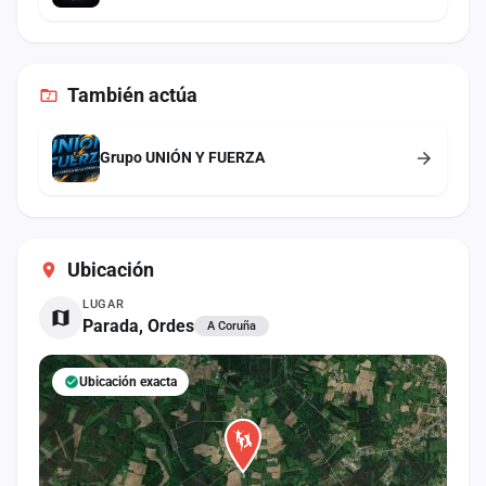
También
actúa
Grupo UNIÓN Y FUERZA
Ubicación
LUGAR
Parada, Ordes
A Coruña
Ubicación exacta