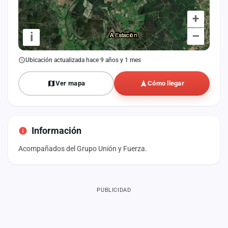
+
–
i
Ubicación actualizada hace 9 años y 1 mes
Ver mapa
Cómo llegar
Información
Acompañados del Grupo Unión y Fuerza.
PUBLICIDAD