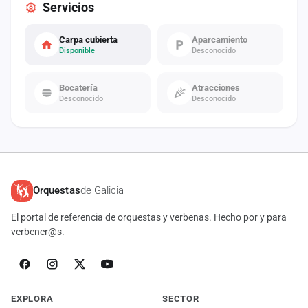
Servicios
Carpa cubierta
Aparcamiento
Disponible
Desconocido
Bocatería
Atracciones
Desconocido
Desconocido
Orquestas
de Galicia
El portal de referencia de orquestas y verbenas. Hecho por y para
verbener@s.
EXPLORA
SECTOR