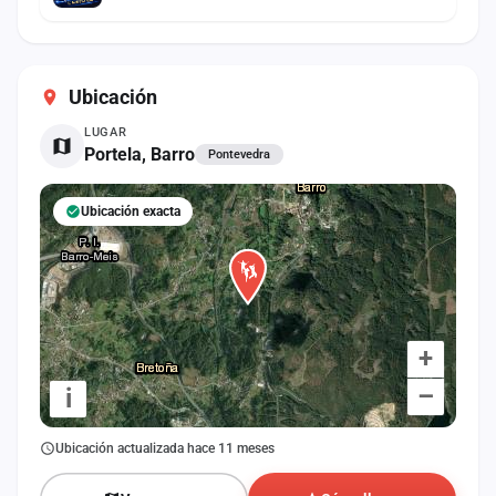
Ubicación
LUGAR
Portela, Barro
Pontevedra
Ubicación exacta
+
–
i
Ubicación actualizada hace 11 meses