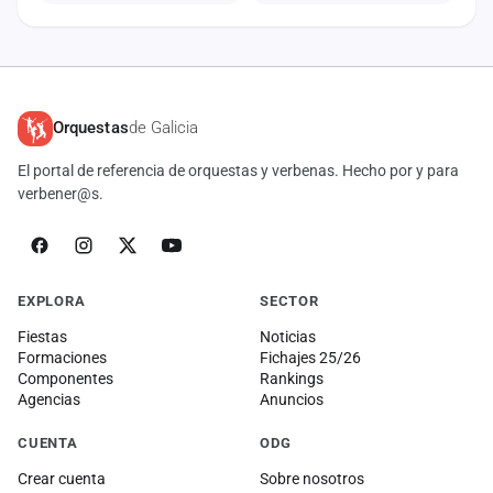
Orquestas
de Galicia
El portal de referencia de orquestas y verbenas. Hecho por y para
verbener@s.
EXPLORA
SECTOR
Fiestas
Noticias
Formaciones
Fichajes 25/26
Componentes
Rankings
Agencias
Anuncios
CUENTA
ODG
Crear cuenta
Sobre nosotros