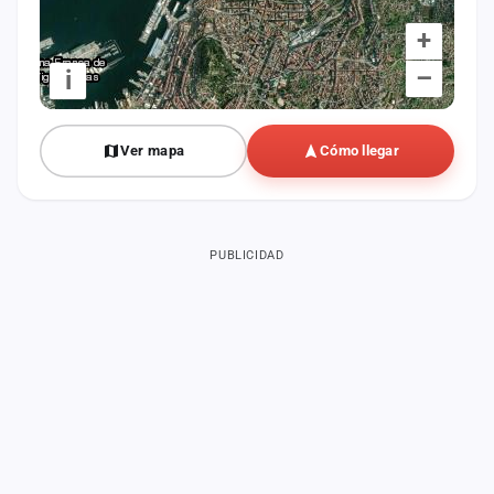
+
–
i
Ver mapa
Cómo llegar
PUBLICIDAD