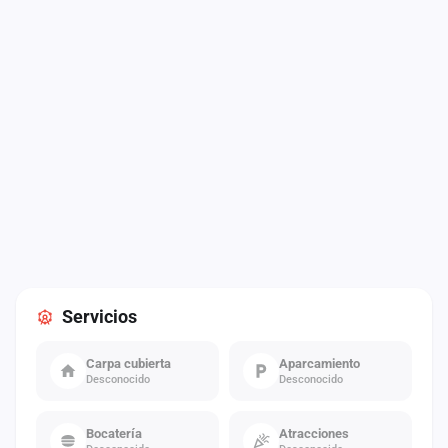
Servicios
Carpa cubierta
Aparcamiento
Desconocido
Desconocido
Bocatería
Atracciones