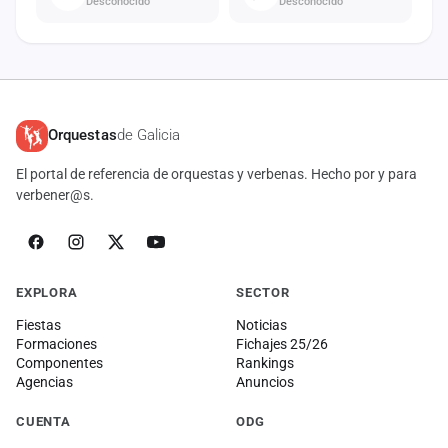
Desconocido
Desconocido
Orquestas
de Galicia
El portal de referencia de orquestas y verbenas. Hecho por y para
verbener@s.
EXPLORA
SECTOR
Fiestas
Noticias
Formaciones
Fichajes 25/26
Componentes
Rankings
Agencias
Anuncios
CUENTA
ODG