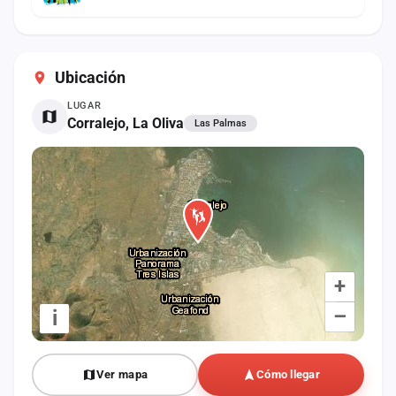
Ubicación
LUGAR
Corralejo, La Oliva
Las Palmas
+
–
i
Ver mapa
Cómo llegar