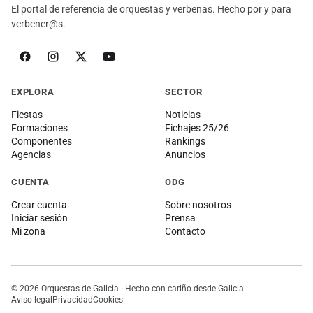
El portal de referencia de orquestas y verbenas. Hecho por y para
verbener@s.
EXPLORA
SECTOR
Fiestas
Noticias
Formaciones
Fichajes 25/26
Componentes
Rankings
Agencias
Anuncios
CUENTA
ODG
Crear cuenta
Sobre nosotros
Iniciar sesión
Prensa
Mi zona
Contacto
© 2026 Orquestas de Galicia · Hecho con cariño desde Galicia
Aviso legal
Privacidad
Cookies