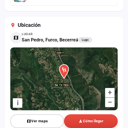
Ubicación
LUGAR
San Pedro, Furco, Becerreá
Lugo
+
–
i
Ver mapa
Cómo llegar