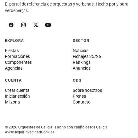
El portal de referencia de orquestas y verbenas. Hecho por y para
verbener@s.
EXPLORA
SECTOR
Fiestas
Noticias
Formaciones
Fichajes 25/26
Componentes
Rankings
Agencias
Anuncios
CUENTA
ODG
Crear cuenta
Sobre nosotros
Iniciar sesión
Prensa
Mi zona
Contacto
© 2026 Orquestas de Galicia · Hecho con cariño desde Galicia
Aviso legal
Privacidad
Cookies