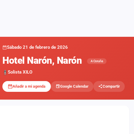
Sábado 21 de febrero de 2026
Hotel Narón, Narón
A Coruña
Solista XILO
Añadir a mi agenda
Google Calendar
Compartir