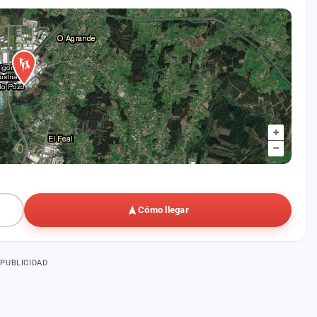
+
–
Cómo llegar
PUBLICIDAD