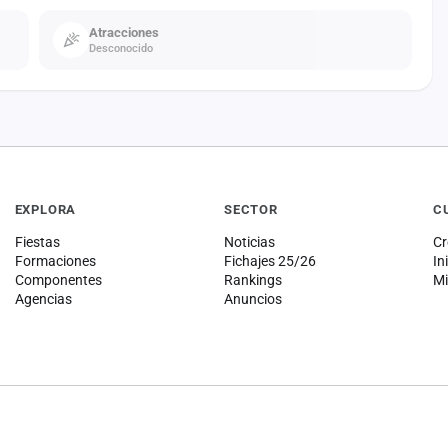
Atracciones
Desconocido
EXPLORA
SECTOR
C
Fiestas
Noticias
Cr
Formaciones
Fichajes 25/26
In
Componentes
Rankings
Mi
Agencias
Anuncios