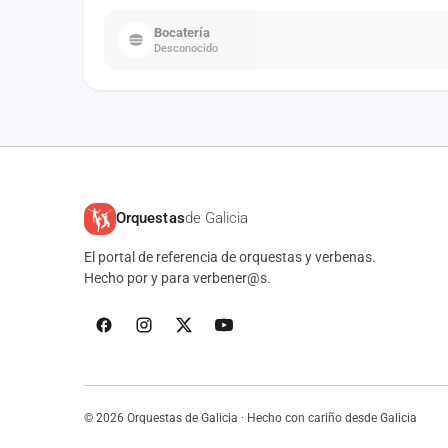
Bocatería
Desconocido
Orquestas
de Galicia
El portal de referencia de orquestas y verbenas.
Hecho por y para verbener@s.
© 2026 Orquestas de Galicia · Hecho con cariño desde Galicia