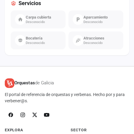
Servicios
Carpa cubierta
Aparcamiento
Desconocido
Desconocido
Bocatería
Atracciones
Desconocido
Desconocido
Orquestas
de Galicia
El portal de referencia de orquestas y verbenas. Hecho por y para
verbener@s.
EXPLORA
SECTOR