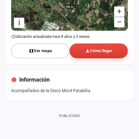
+
–
i
Ubicación actualizada hace 8 años y 2 meses
Ver mapa
Cómo llegar
Información
Acompañados de la Disco Móvil Patakiña.
PUBLICIDAD