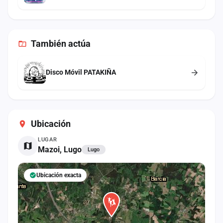
También
actúa
Disco Móvil PATAKIÑA
Ubicación
LUGAR
Mazoi, Lugo
Lugo
Ubicación exacta