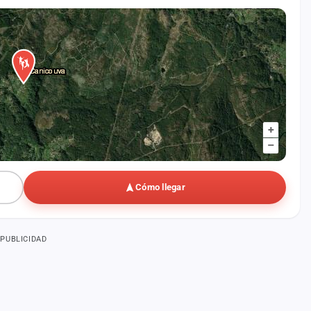
+
–
Cómo llegar
PUBLICIDAD