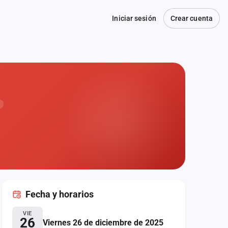
Iniciar sesión
Crear cuenta
Fecha
y horarios
VIE
26
Viernes 26 de diciembre de 2025