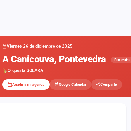
Viernes 26 de diciembre de 2025
A Canicouva, Pontevedra
Pontevedra
Orquesta SOLARA
Añadir a mi agenda
Google Calendar
Compartir