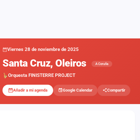
Viernes 28 de noviembre de 2025
Santa Cruz, Oleiros
A Coruña
Orquesta FINISTERRE PROJECT
Añadir a mi agenda
Google Calendar
Compartir