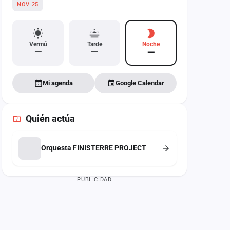
NOV 25
Vermú
Tarde
Noche
—
—
—
Mi agenda
Google Calendar
Quién actúa
Orquesta FINISTERRE PROJECT
PUBLICIDAD