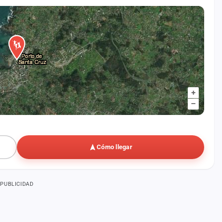
+
–
Cómo llegar
PUBLICIDAD