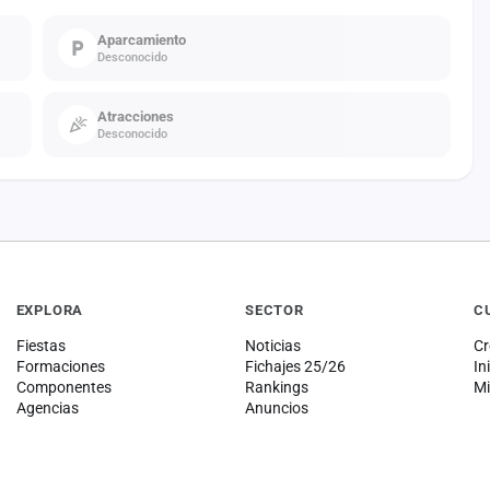
Aparcamiento
Desconocido
Atracciones
Desconocido
EXPLORA
SECTOR
C
Fiestas
Noticias
Cr
Formaciones
Fichajes 25/26
In
Componentes
Rankings
Mi
Agencias
Anuncios