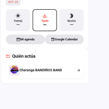
OCT 25
Vermú
Tarde
Noche
—
—
—
Mi agenda
Google Calendar
Quién actúa
Charanga BANDIÑOS BAND