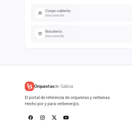
Carpa cubierta
Desconocido
Bocatería
Desconocido
Orquestas
de Galicia
El portal de referencia de orquestas y verbenas.
Hecho por y para verbener@s.