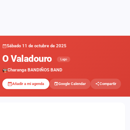
Sábado 11 de octubre de 2025
O Valadouro
Lugo
Charanga BANDIÑOS BAND
Añadir a mi agenda
Google Calendar
Compartir