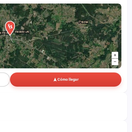
+
–
Cómo llegar