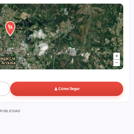
+
–
Cómo llegar
PUBLICIDAD