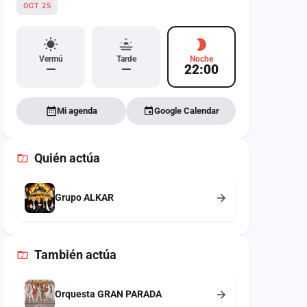
OCT 25
Vermú
Tarde
Noche
—
—
22:00
Mi agenda
Google Calendar
Quién actúa
Grupo ALKAR
También
actúa
Orquesta GRAN PARADA