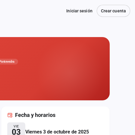
Iniciar sesión
Crear cuenta
Pontevedra
Fecha
y horarios
VIE
03
Viernes 3 de octubre de 2025