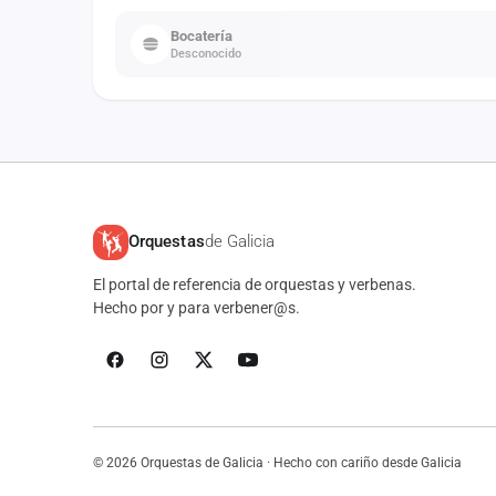
Bocatería
Desconocido
Orquestas
de Galicia
El portal de referencia de orquestas y verbenas.
Hecho por y para verbener@s.
© 2026 Orquestas de Galicia · Hecho con cariño desde Galicia