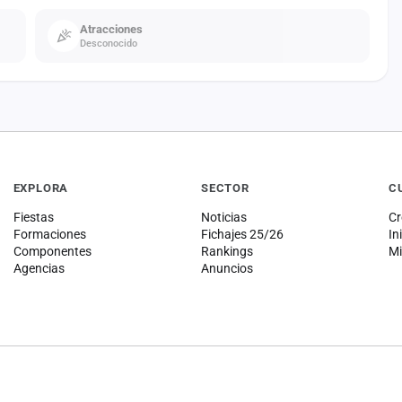
Atracciones
Desconocido
EXPLORA
SECTOR
C
Fiestas
Noticias
Cr
Formaciones
Fichajes 25/26
In
Componentes
Rankings
Mi
Agencias
Anuncios