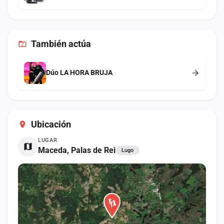
También
actúa
Dúo LA HORA BRUJA
Ubicación
LUGAR
Maceda, Palas de Rei
Lugo