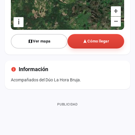
+
–
i
Ver mapa
Cómo llegar
Información
Acompañados del Dúo La Hora Bruja.
PUBLICIDAD