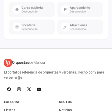
Carpa cubierta
Aparcamiento
Desconocido
Desconocido
Bocatería
Atracciones
Desconocido
Desconocido
Orquestas
de Galicia
El portal de referencia de orquestas y verbenas. Hecho por y para
verbener@s.
EXPLORA
SECTOR
Fiestas
Noticias