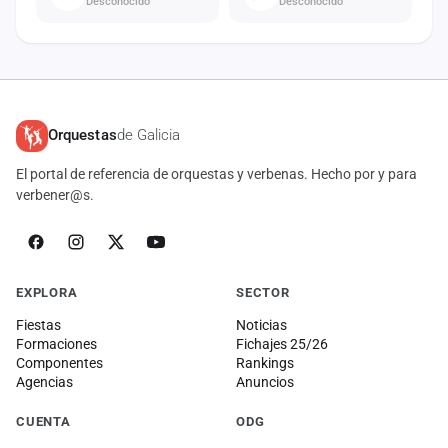
Desconocido
Desconocido
Orquestas
de Galicia
El portal de referencia de orquestas y verbenas. Hecho por y para
verbener@s.
EXPLORA
SECTOR
Fiestas
Noticias
Formaciones
Fichajes 25/26
Componentes
Rankings
Agencias
Anuncios
CUENTA
ODG