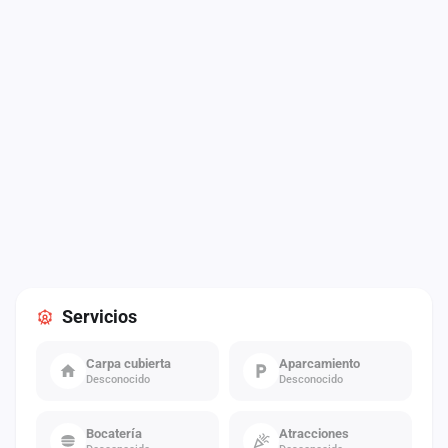
Servicios
Carpa cubierta
Aparcamiento
Desconocido
Desconocido
Bocatería
Atracciones