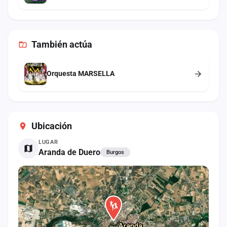
También
actúa
Orquesta MARSELLA
Ubicación
LUGAR
Aranda de Duero
Burgos