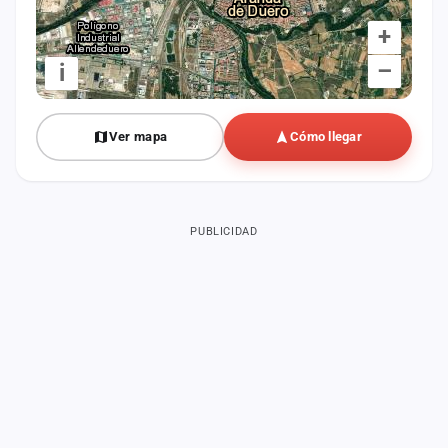
+
–
i
Ver mapa
Cómo llegar
PUBLICIDAD