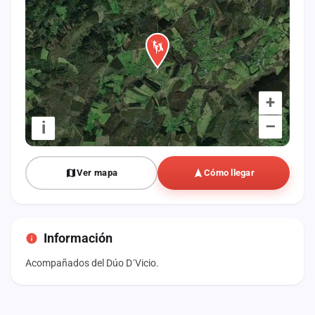
+
–
i
Ver mapa
Cómo llegar
Información
Acompañados del Dúo D´Vicio.