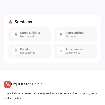
Servicios
Carpa cubierta
Aparcamiento
Desconocido
Desconocido
Bocatería
Atracciones
Desconocido
Desconocido
Orquestas
de Galicia
El portal de referencia de orquestas y verbenas. Hecho por y para
verbener@s.