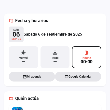
cuenta
Administración
Fecha
y horarios
Contacto
SÁB
06
Sábado 6 de septiembre de 2025
SEP 25
Vermú
Tarde
Noche
—
—
00:00
Mi agenda
Google Calendar
Quién actúa