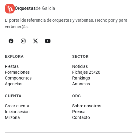
Orquestas
de Galicia
El portal de referencia de orquestas y verbenas. Hecho por y para
verbener@s.
EXPLORA
SECTOR
Fiestas
Noticias
Formaciones
Fichajes 25/26
Componentes
Rankings
Agencias
Anuncios
CUENTA
ODG
Crear cuenta
Sobre nosotros
Iniciar sesión
Prensa
Mi zona
Contacto