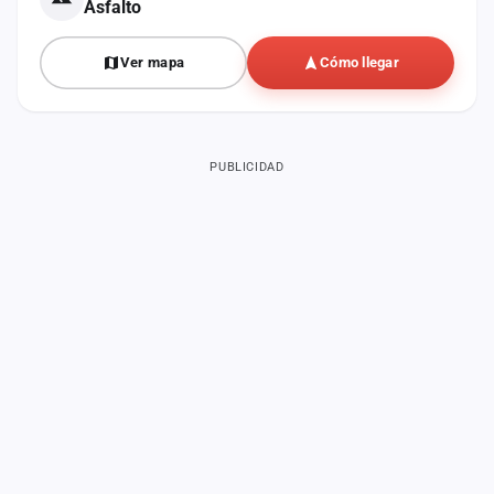
Asfalto
Ver mapa
Cómo llegar
PUBLICIDAD