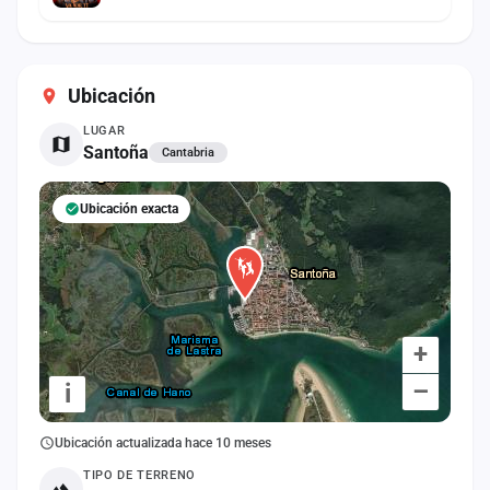
Ubicación
LUGAR
Santoña
Cantabria
Ubicación exacta
+
–
i
Ubicación actualizada hace 10 meses
TIPO DE TERRENO