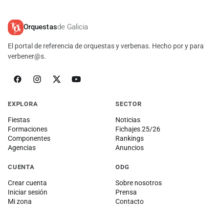
Orquestas
de Galicia
El portal de referencia de orquestas y verbenas. Hecho por y para
verbener@s.
EXPLORA
SECTOR
Fiestas
Noticias
Formaciones
Fichajes 25/26
Componentes
Rankings
Agencias
Anuncios
CUENTA
ODG
Crear cuenta
Sobre nosotros
Iniciar sesión
Prensa
Mi zona
Contacto