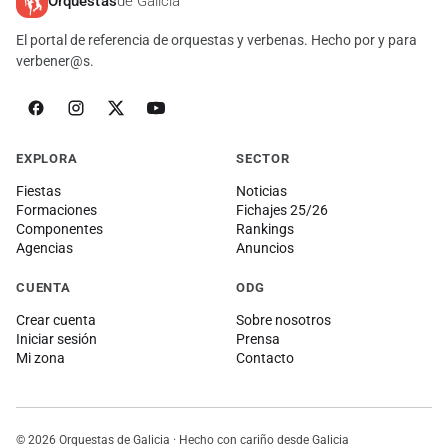
Orquestas
de Galicia
El portal de referencia de orquestas y verbenas. Hecho por y para
verbener@s.
EXPLORA
SECTOR
Fiestas
Noticias
Formaciones
Fichajes 25/26
Componentes
Rankings
Agencias
Anuncios
CUENTA
ODG
Crear cuenta
Sobre nosotros
Iniciar sesión
Prensa
Mi zona
Contacto
© 2026 Orquestas de Galicia · Hecho con cariño desde Galicia