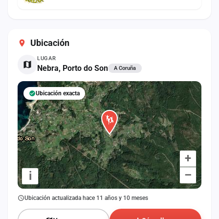
Ubicación
LUGAR
Nebra, Porto do Son
A Coruña
Ubicación exacta
+
–
i
Ubicación actualizada hace 11 años y 10 meses