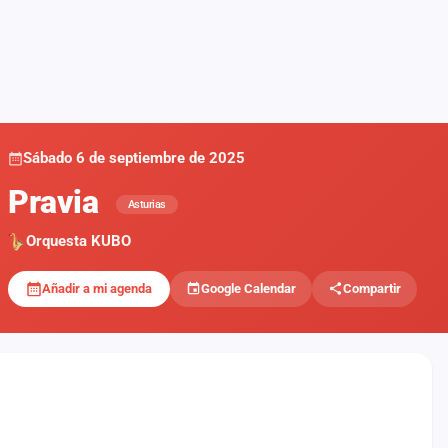
Sábado 6 de septiembre de 2025
Pravia
Asturias
Orquesta KUBO
Añadir a mi agenda
Google Calendar
Compartir