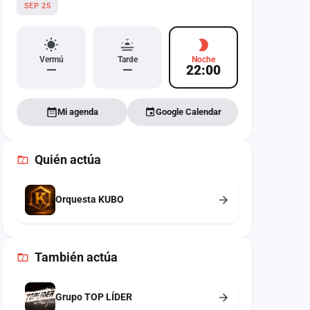
SEP 25
Vermú
Tarde
Noche
—
—
22:00
Mi agenda
Google Calendar
Quién actúa
Orquesta KUBO
También
actúa
Grupo TOP LÍDER