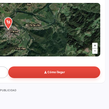
+
–
Cómo llegar
PUBLICIDAD