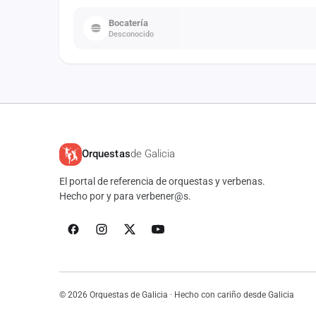
Bocatería
Desconocido
Orquestas
de Galicia
El portal de referencia de orquestas y verbenas.
Hecho por y para verbener@s.
© 2026 Orquestas de Galicia · Hecho con cariño desde Galicia