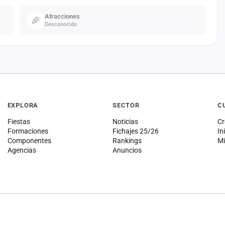
Atracciones
Desconocido
EXPLORA
SECTOR
C
Fiestas
Noticias
Cr
Formaciones
Fichajes 25/26
In
Componentes
Rankings
Mi
Agencias
Anuncios