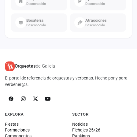
Desconocido
Desconocido
Bocatería
Atracciones
Desconocido
Desconocido
Orquestas
de Galicia
El portal de referencia de orquestas y verbenas. Hecho por y para
verbener@s.
EXPLORA
SECTOR
Fiestas
Noticias
Formaciones
Fichajes 25/26
Componentes
Rankings