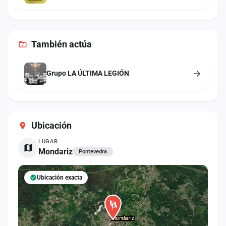
También
actúa
Grupo LA ÚLTIMA LEGIÓN
Ubicación
LUGAR
Mondariz
Pontevedra
Ubicación exacta