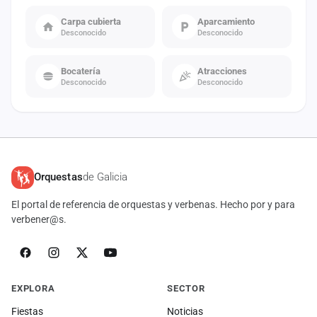
Carpa cubierta
Aparcamiento
Desconocido
Desconocido
Bocatería
Atracciones
Desconocido
Desconocido
Orquestas
de Galicia
El portal de referencia de orquestas y verbenas. Hecho por y para
verbener@s.
EXPLORA
SECTOR
Fiestas
Noticias