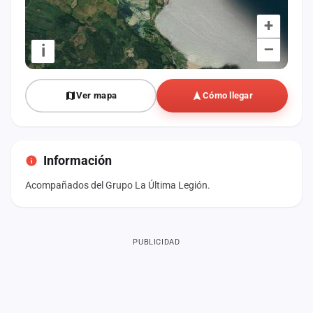
+
–
i
Ver mapa
Cómo llegar
Información
Acompañados del Grupo La Última Legión.
PUBLICIDAD